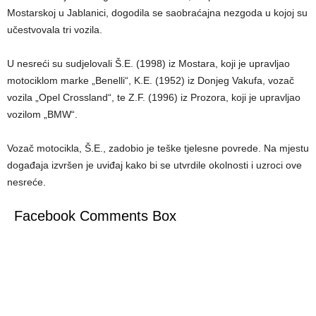
Mostarskoj u Jablanici, dogodila se saobraćajna nezgoda u kojoj su
učestvovala tri vozila.
U nesreći su sudjelovali Š.E. (1998) iz Mostara, koji je upravljao
motociklom marke „Benelli“, K.E. (1952) iz Donjeg Vakufa, vozač
vozila „Opel Crossland“, te Z.F. (1996) iz Prozora, koji je upravljao
vozilom „BMW“.
Vozač motocikla, Š.E., zadobio je teške tjelesne povrede. Na mjestu
događaja izvršen je uviđaj kako bi se utvrdile okolnosti i uzroci ove
nesreće.
Facebook Comments Box