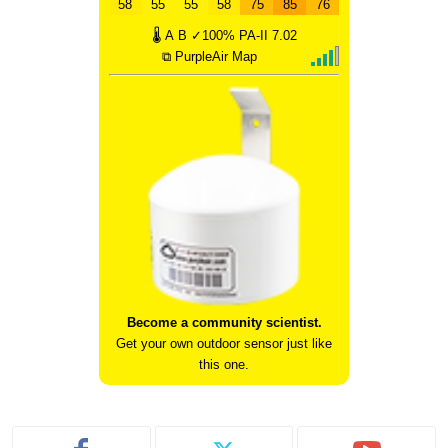
58
55
55
58
75
85
76
🌡
A
B
✓100%
PA-II
7.02
⧉ PurpleAir Map
Become a community scientist.
Get your own outdoor sensor just like
this one.