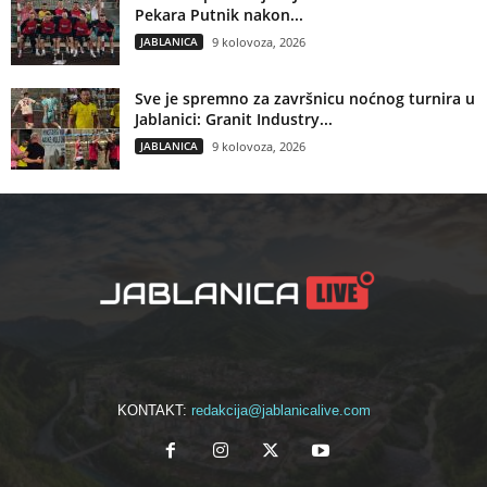
Pekara Putnik nakon...
JABLANICA
9 kolovoza, 2026
Sve je spremno za završnicu noćnog turnira u
Jablanici: Granit Industry...
JABLANICA
9 kolovoza, 2026
KONTAKT:
redakcija@jablanicalive.com