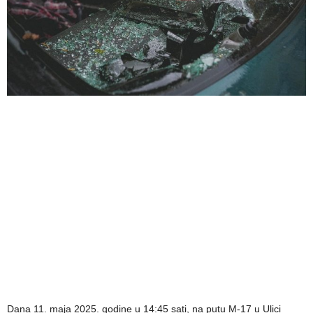
Dana 11. maja 2025. godine u 14:45 sati, na putu M-17 u Ulici