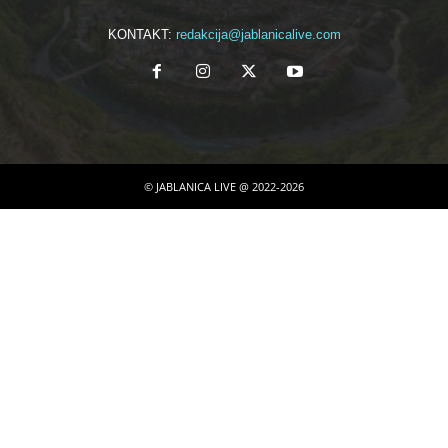
KONTAKT:
redakcija@jablanicalive.com
© JABLANICA LIVE @ 2022-2026