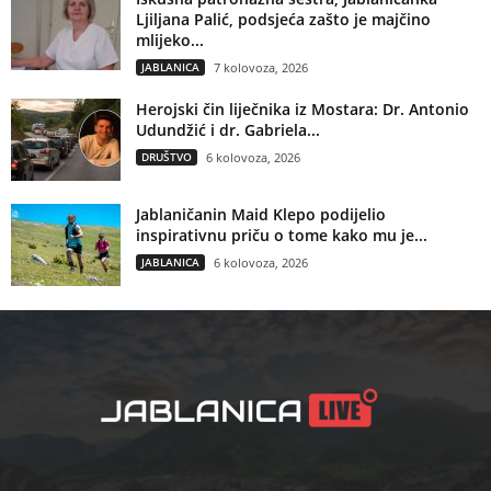
Ljiljana Palić, podsjeća zašto je majčino
mlijeko...
JABLANICA
7 kolovoza, 2026
Herojski čin liječnika iz Mostara: Dr. Antonio
Udundžić i dr. Gabriela...
DRUŠTVO
6 kolovoza, 2026
Jablaničanin Maid Klepo podijelio
inspirativnu priču o tome kako mu je...
JABLANICA
6 kolovoza, 2026