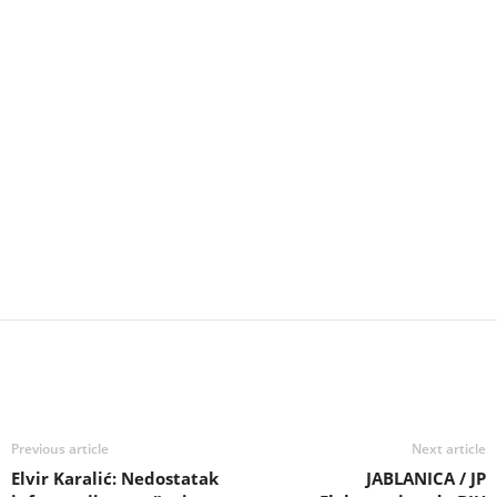
Previous article
Next article
Elvir Karalić: Nedostatak
JABLANICA / JP