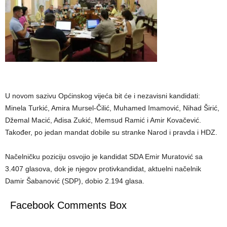
U novom sazivu Općinskog vijeća bit će i nezavisni kandidati:
Minela Turkić, Amira Mursel-Čilić, Muhamed Imamović, Nihad Širić,
Džemal Macić, Adisa Zukić, Memsud Ramić i Amir Kovačević.
Također, po jedan mandat dobile su stranke Narod i pravda i HDZ.
Načelničku poziciju osvojio je kandidat SDA Emir Muratović sa
3.407 glasova, dok je njegov protivkandidat, aktuelni načelnik
Damir Šabanović (SDP), dobio 2.194 glasa.
Facebook Comments Box