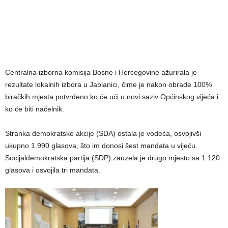
Centralna izborna komisija Bosne i Hercegovine ažurirala je
rezultate lokalnih izbora u Jablanici, čime je nakon obrade 100%
biračkih mjesta potvrđeno ko će ući u novi saziv Općinskog vijeća i
ko će biti načelnik.
Stranka demokratske akcije (SDA) ostala je vodeća, osvojivši
ukupno 1.990 glasova, što im donosi šest mandata u vijeću.
Socijaldemokratska partija (SDP) zauzela je drugo mjesto sa 1.120
glasova i osvojila tri mandata.