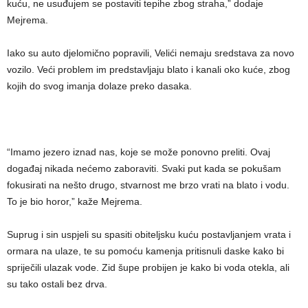
kuću, ne usuđujem se postaviti tepihe zbog straha,” dodaje
Mejrema.
Iako su auto djelomično popravili, Velići nemaju sredstava za novo
vozilo. Veći problem im predstavljaju blato i kanali oko kuće, zbog
kojih do svog imanja dolaze preko dasaka.
“Imamo jezero iznad nas, koje se može ponovno preliti. Ovaj
događaj nikada nećemo zaboraviti. Svaki put kada se pokušam
fokusirati na nešto drugo, stvarnost me brzo vrati na blato i vodu.
To je bio horor,” kaže Mejrema.
Suprug i sin uspjeli su spasiti obiteljsku kuću postavljanjem vrata i
ormara na ulaze, te su pomoću kamenja pritisnuli daske kako bi
spriječili ulazak vode. Zid šupe probijen je kako bi voda otekla, ali
su tako ostali bez drva.