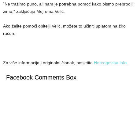
“Ne tražimo puno, ali nam je potrebna pomoć kako bismo prebrodili
zimu,” zaključuje Mejrema Velić.
Ako želite pomoći obitelji Velić, možete to učiniti uplatom na žiro
račun:
Za više informacija i originalni članak, posjetite
Hercegovina.info
.
Facebook Comments Box