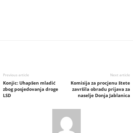
Previous article
Next article
Konjic: Uhapšen mladić
Komisija za procjenu štete
zbog posjedovanja droge
završila obradu prijava za
LSD
naselje Donja Jablanica