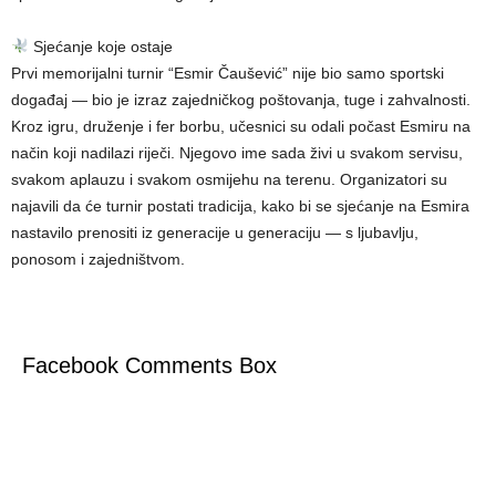
Sjećanje koje ostaje
Prvi memorijalni turnir “Esmir Čaušević” nije bio samo sportski
događaj — bio je izraz zajedničkog poštovanja, tuge i zahvalnosti.
Kroz igru, druženje i fer borbu, učesnici su odali počast Esmiru na
način koji nadilazi riječi. Njegovo ime sada živi u svakom servisu,
svakom aplauzu i svakom osmijehu na terenu. Organizatori su
najavili da će turnir postati tradicija, kako bi se sjećanje na Esmira
nastavilo prenositi iz generacije u generaciju — s ljubavlju,
ponosom i zajedništvom.
Facebook Comments Box