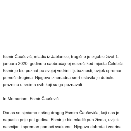
Esmir Čaušević, mladić iz Jablanice, tragično je izgubio život 1.
januara 2020. godine u saobraćajnoj nesreći kod mjesta Čelebići.
Esmir je bio poznat po svojoj vedrini i ljubaznosti, uvijek spreman
pomoći drugima. Njegova iznenadna smrt ostavila je duboku
prazninu u srcima svih koji su ga poznavali.
In Memoriam: Esmir Čaušević
Danas se sjećamo našeg dragog Esmira Čauševića, koji nas je
napustio prije pet godina. Esmir je bio mladić pun života, uvijek
nasmijan i spreman pomoći svakome. Njegova dobrota i vedrina