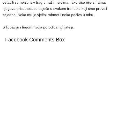
ostavili su neizbrisiv trag u našim srcima. Iako više nije s nama,
njegova prisutnost se osjeća u svakom trenutku koji smo proveli
zajedno. Neka mu je vječni rahmet i neka počiva u miru.
S ljubavlju i tugom, tvoja porodica i prijatelji.
Facebook Comments Box