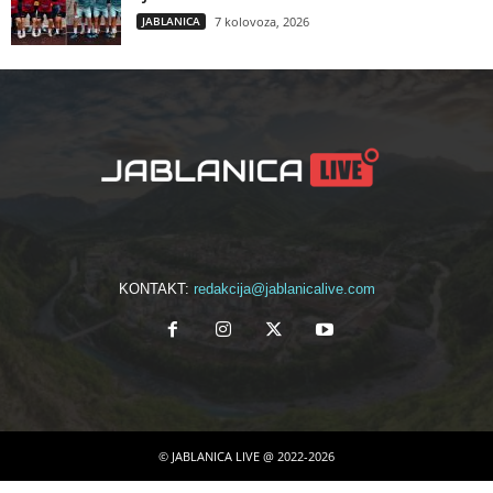
JABLANICA
7 kolovoza, 2026
KONTAKT:
redakcija@jablanicalive.com
© JABLANICA LIVE @ 2022-2026