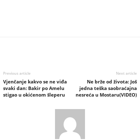
Previous article
Next article
Vjenčanje kakvo se ne viđa
Ne brže od života: Još
svaki dan: Bakir po Amelu
jedna teška saobraćajna
stigao u okićenom šleperu
nesreća u Mostaru(VIDEO)