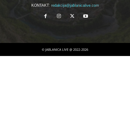
KONTAKT:
redakcija@jablanicalive.com
© JABLANICA LIVE @ 2022-2026