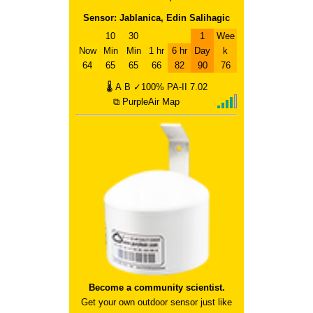
Sensor: Jablanica, Edin Salihagic
10
30
1
Wee
Now
Min
Min
1 hr
6 hr
Day
k
64
65
65
66
82
90
76
🌡
A
B
✓100%
PA-II
7.02
⧉ PurpleAir Map
Become a community scientist.
Get your own outdoor sensor just like