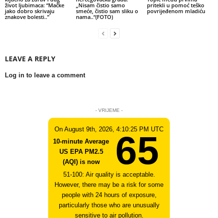
život ljubimaca: “Mačke
„Nisam čistio samo
pritekli u pomoć teško
jako dobro skrivaju
smeće, čistio sam sliku o
povrijeđenom mladiću
znakove bolesti..”
nama..“(FOTO)
LEAVE A REPLY
Log in to leave a comment
- VRIJEME -
On August 9th, 2026, 4:10:25 PM UTC
65
10-minute Average
US EPA PM2.5
(AQI) is now
51-100: Air quality is acceptable.
However, there may be a risk for some
people with 24 hours of exposure,
particularly those who are unusually
sensitive to air pollution.