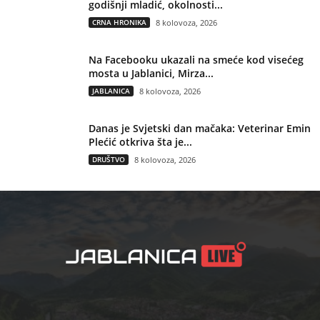
godišnji mladić, okolnosti...
CRNA HRONIKA
8 kolovoza, 2026
Na Facebooku ukazali na smeće kod visećeg
mosta u Jablanici, Mirza...
JABLANICA
8 kolovoza, 2026
Danas je Svjetski dan mačaka: Veterinar Emin
Plećić otkriva šta je...
DRUŠTVO
8 kolovoza, 2026