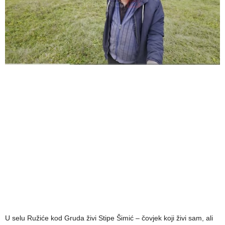
U selu Ružiće kod Gruda živi Stipe Šimić – čovjek koji živi sam, ali