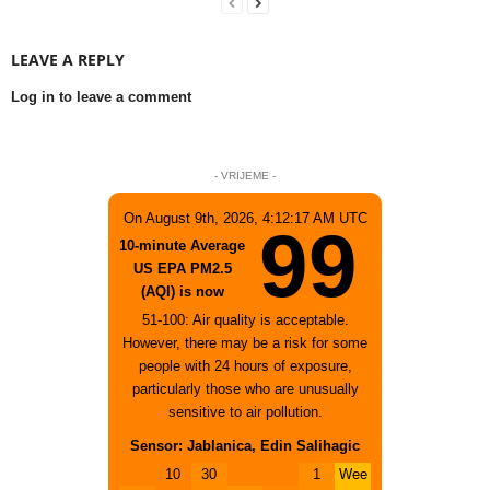
LEAVE A REPLY
Log in to leave a comment
- VRIJEME -
On August 9th, 2026, 4:12:17 AM UTC
99
10-minute Average
US EPA PM2.5
(AQI) is now
51-100: Air quality is acceptable.
However, there may be a risk for some
people with 24 hours of exposure,
particularly those who are unusually
sensitive to air pollution.
Sensor: Jablanica, Edin Salihagic
10
30
1
Wee