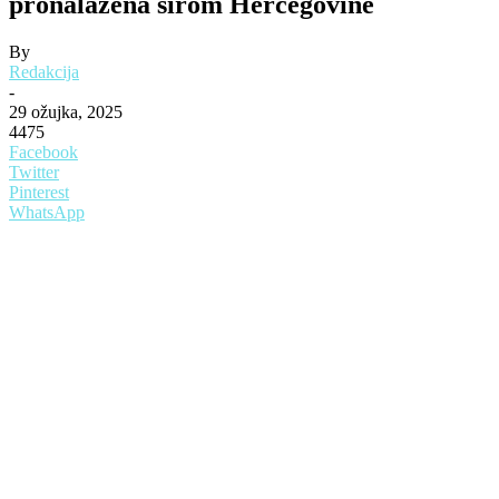
pronalažena širom Hercegovine
By
Redakcija
-
29 ožujka, 2025
4475
Facebook
Twitter
Pinterest
WhatsApp