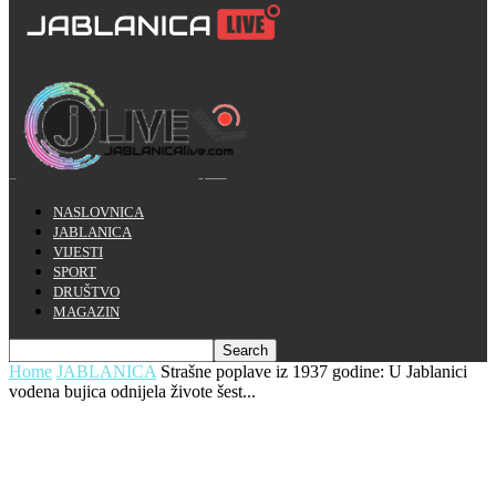
NASLOVNICA
JABLANICA
VIJESTI
SPORT
DRUŠTVO
MAGAZIN
Home
JABLANICA
Strašne poplave iz 1937 godine: U Jablanici
vodena bujica odnijela živote šest...