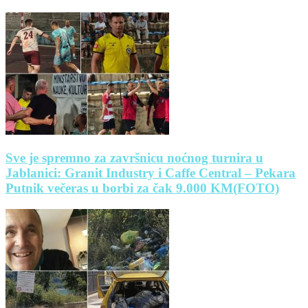
Sve je spremno za završnicu noćnog turnira u
Jablanici: Granit Industry i Caffe Central – Pekara
Putnik večeras u borbi za čak 9.000 KM(FOTO)