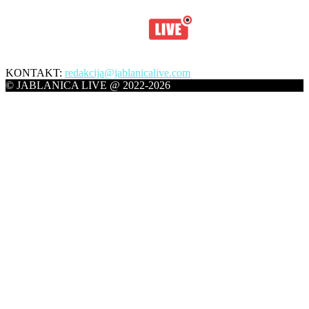
KONTAKT:
redakcija@jablanicalive.com
© JABLANICA LIVE @ 2022-2026