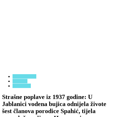
JABLANICA
VIJESTI
KANTON
Strašne poplave iz 1937 godine: U
Jablanici vodena bujica odnijela živote
šest članova porodice Spahić, tijela