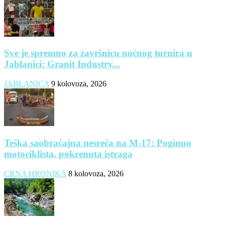
Sve je spremno za završnicu noćnog turnira u
Jablanici: Granit Industry...
JABLANICA
9 kolovoza, 2026
Teška saobraćajna nesreća na M-17: Poginuo
motociklista, pokrenuta istraga
CRNA HRONIKA
8 kolovoza, 2026