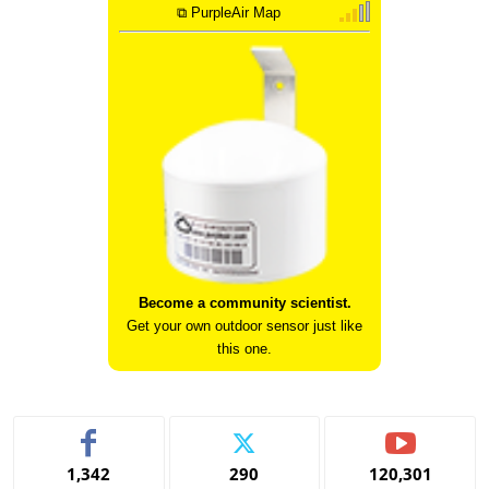
⧉ PurpleAir Map
Become a community scientist.
Get your own outdoor sensor just like
this one.
1,342
290
120,301