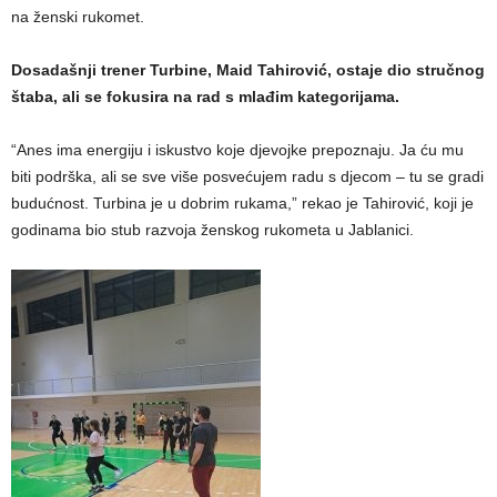
na ženski rukomet.
Dosadašnji trener Turbine, Maid Tahirović, ostaje dio stručnog
štaba, ali se fokusira na rad s mlađim kategorijama.
“Anes ima energiju i iskustvo koje djevojke prepoznaju. Ja ću mu
biti podrška, ali se sve više posvećujem radu s djecom – tu se gradi
budućnost. Turbina je u dobrim rukama,” rekao je Tahirović, koji je
godinama bio stub razvoja ženskog rukometa u Jablanici.