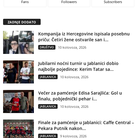
Fans
Followers
Subscribers
ZADNJE DODATO
Kompanija iz Hercegovine ispisala posebnu
priču: Četiri žene ostvarile san i...
DRUŠTVO
10 kolovoza, 2026
Jubilarni noćni turnir u Jablanici dobio
najbolje pojedince: Kerim Tatar sa...
JABLANICA
10 kolovoza, 2026
Večer za pamćenje Edisa Sarajlića: Gol u
finalu, pobjednički pehar i...
JABLANICA
10 kolovoza, 2026
Finale za pamćenje u Jablanici: Caffe Central –
Pekara Putnik nakon...
JABLANICA
9 kolovoza, 2026