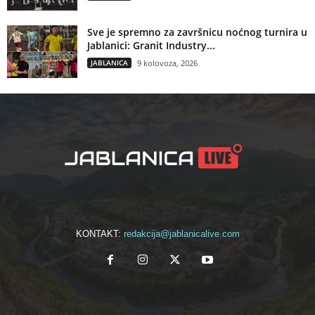
Sve je spremno za završnicu noćnog turnira u
Jablanici: Granit Industry...
JABLANICA
9 kolovoza, 2026
KONTAKT:
redakcija@jablanicalive.com