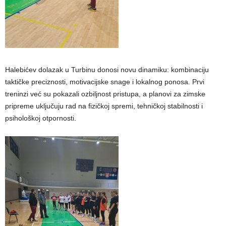
Halebićev dolazak u Turbinu donosi novu dinamiku: kombinaciju
taktičke preciznosti, motivacijske snage i lokalnog ponosa. Prvi
treninzi već su pokazali ozbiljnost pristupa, a planovi za zimske
pripreme uključuju rad na fizičkoj spremi, tehničkoj stabilnosti i
psihološkoj otpornosti.