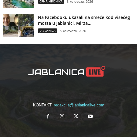
CRNA HRONIKA
8 kolovoza, 2026
Na Facebooku ukazali na smeće kod visećeg
mosta u Jablanici, Mirza...
JABLANICA
8 kolovoza, 2026
KONTAKT:
redakcija@jablanicalive.com