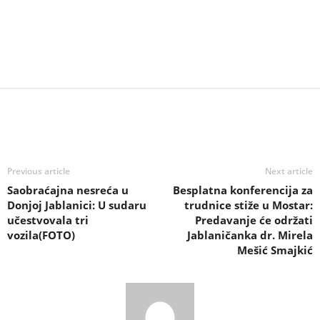
Previous article
Next article
Saobraćajna nesreća u
Besplatna konferencija za
Donjoj Jablanici: U sudaru
trudnice stiže u Mostar:
učestvovala tri
Predavanje će održati
vozila(FOTO)
Jablaničanka dr. Mirela
Mešić Smajkić