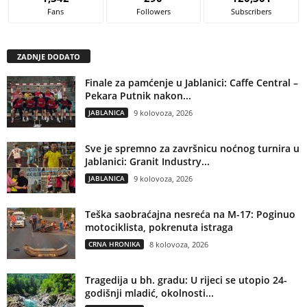
Fans
Followers
Subscribers
ZADNJE DODATO
Finale za pamćenje u Jablanici: Caffe Central –
Pekara Putnik nakon...
JABLANICA
9 kolovoza, 2026
Sve je spremno za završnicu noćnog turnira u
Jablanici: Granit Industry...
JABLANICA
9 kolovoza, 2026
Teška saobraćajna nesreća na M-17: Poginuo
motociklista, pokrenuta istraga
CRNA HRONIKA
8 kolovoza, 2026
Tragedija u bh. gradu: U rijeci se utopio 24-
godišnji mladić, okolnosti...