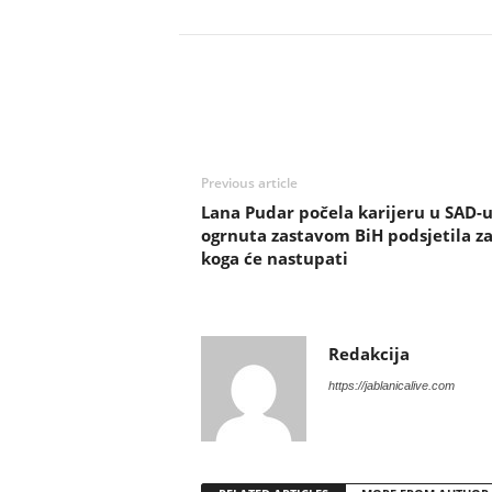
Previous article
Lana Pudar počela karijeru u SAD-u
ogrnuta zastavom BiH podsjetila z
koga će nastupati
Redakcija
https://jablanicalive.com