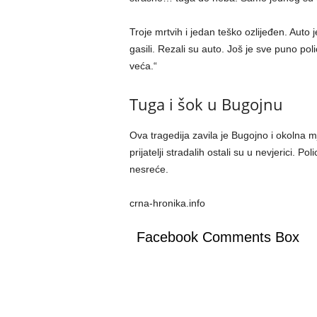
Troje mrtvih i jedan teško ozlijeđen. Auto j
gasili. Rezali su auto. Još je sve puno pol
veća.“
Tuga i šok u Bugojnu
Ova tragedija zavila je Bugojno i okolna mj
prijatelji stradalih ostali su u nevjerici. Po
nesreće.
crna-hronika.info
Facebook Comments Box