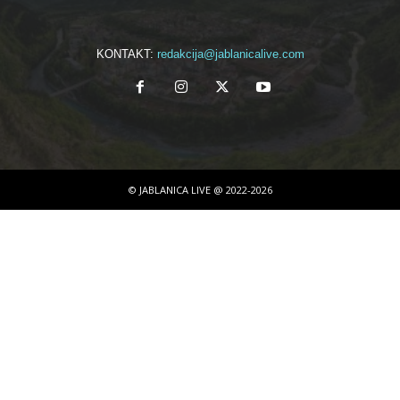
KONTAKT:
redakcija@jablanicalive.com
© JABLANICA LIVE @ 2022-2026