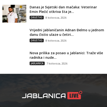
Danas je Svjetski dan mačaka: Veterinar
Emin Plećić otkriva šta je...
DRUŠTVO
8 kolovoza, 2026
Vrijedni Jablaničanin Adnan Đelmo u jednom
danu čistio ulaze u četiri...
DRUŠTVO
8 kolovoza, 2026
Nova prilika za posao u Jablanici: Traže više
radnika i nude...
JABLANICA
7 kolovoza, 2026