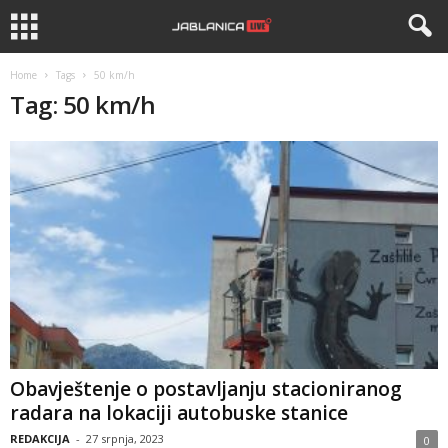
Home
Tags
50 km/h
Tag: 50 km/h
Obavještenje o postavljanju stacioniranog
radara na lokaciji autobuske stanice
REDAKCIJA
-
27 srpnja, 2023
0