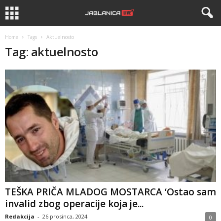
Home
Tags
Aktuelnosto
Tag: aktuelnosto
TEŠKA PRIČA MLADOG MOSTARCA ‘Ostao sam
invalid zbog operacije koja je...
Redakcija
-
26 prosinca, 2024
0