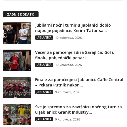
ZADNJE DODATO
Jubilarni noćni turnir u Jablanici dobio
najbolje pojedince: Kerim Tatar sa...
JABLANICA
10 kolovoza, 2026
Večer za pamćenje Edisa Sarajlića: Gol u
finalu, pobjednički pehar i...
JABLANICA
10 kolovoza, 2026
Finale za pamćenje u Jablanici: Caffe Central
– Pekara Putnik nakon...
JABLANICA
9 kolovoza, 2026
Sve je spremno za završnicu noćnog turnira
u Jablanici: Granit Industry...
JABLANICA
9 kolovoza, 2026