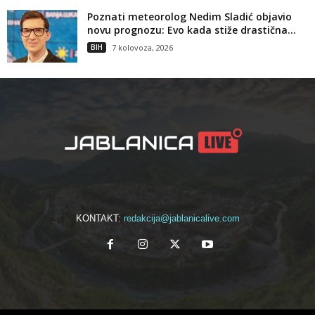
Poznati meteorolog Nedim Sladić objavio
novu prognozu: Evo kada stiže drastična...
BIH
7 kolovoza, 2026
KONTAKT:
redakcija@jablanicalive.com