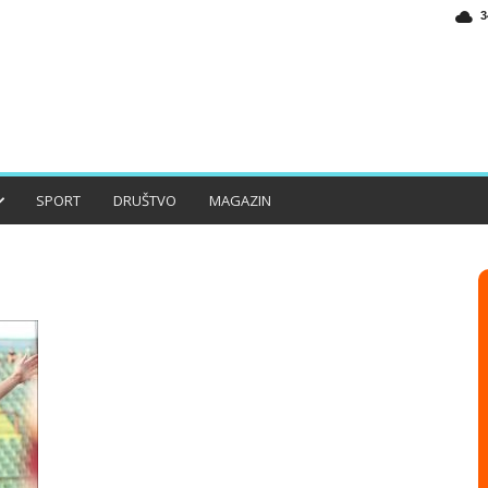
3
SPORT
DRUŠTVO
MAGAZIN