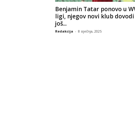
Benjamin Tatar ponovo u W
ligi, njegov novi klub dovodi
još...
Redakcija
-
8 siječnja, 2025