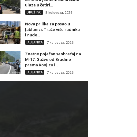
ulaze u četiri...
DRUŠTVO
8 kolovoza, 2026
Nova prilika za posao u
Jablanici: Traže više radnika
i nude...
JABLANICA
7 kolovoza, 2026
Znatno pojačan saobraćaj na
M-17: Gužve od Bradine
prema Konjicu i...
JABLANICA
7 kolovoza, 2026