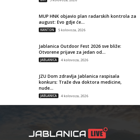
MUP HNK objavio plan radarskih kontrola za
august: Evo gdje će...
KANTON
5 kolovoza, 2026
Jablanica Outdoor Fest 2026 sve bliže:
Otvorene prijave za jedan od...
JABLANICA
4 kolovoza, 2026
JZU Dom zdravlja Jablanica raspisala
konkurs: Traže dva doktora medicine,
nude...
JABLANICA
4 kolovoza, 2026