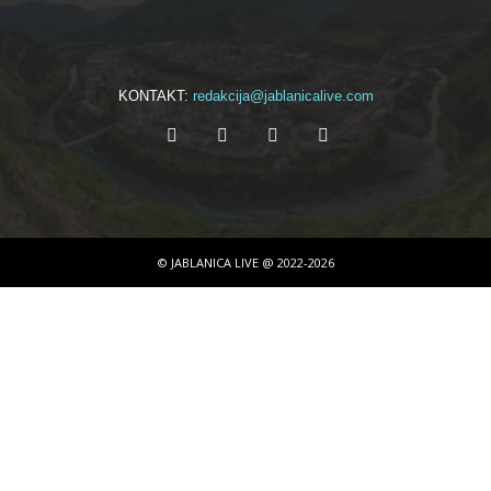
KONTAKT:
redakcija@jablanicalive.com
© JABLANICA LIVE @ 2022-2026