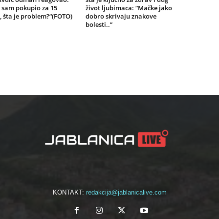
 sam pokupio za 15
život ljubimaca: “Mačke jako
 šta je problem?“(FOTO)
dobro skrivaju znakove
bolesti..”
KONTAKT:
redakcija@jablanicalive.com