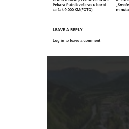
Pekara Putnik večeras u borbi
„Smeće
za čak 9.000 KM(FOTO)
minuta,
LEAVE A REPLY
Log in to leave a comment