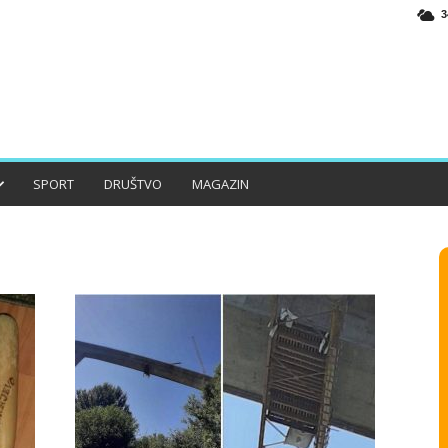
3
SPORT
DRUŠTVO
MAGAZIN