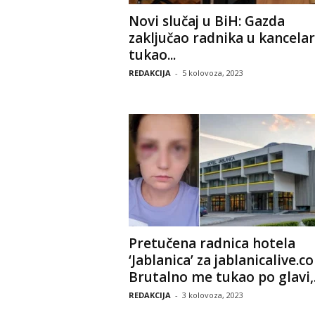
Novi slučaj u BiH: Gazda
zaključao radnika u kancelari
tukao...
REDAKCIJA
-
5 kolovoza, 2023
Pretučena radnica hotela
‘Jablanica’ za jablanicalive.c
Brutalno me tukao po glavi,.
REDAKCIJA
-
3 kolovoza, 2023