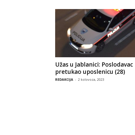
Užas u Jablanici: Poslodavac
pretukao uposlenicu (28)
REDAKCIJA
-
2 kolovoza, 2023