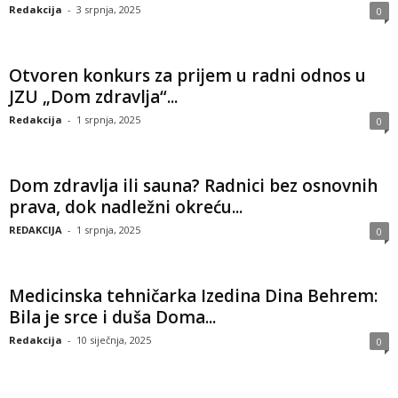
Redakcija
-
3 srpnja, 2025
0
Otvoren konkurs za prijem u radni odnos u
JZU „Dom zdravlja“...
Redakcija
-
1 srpnja, 2025
0
Dom zdravlja ili sauna? Radnici bez osnovnih
prava, dok nadležni okreću...
REDAKCIJA
-
1 srpnja, 2025
0
Medicinska tehničarka Izedina Dina Behrem:
Bila je srce i duša Doma...
Redakcija
-
10 siječnja, 2025
0