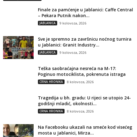
Finale za pamćenje u Jablanici: Caffe Central
– Pekara Putnik nakon...
JABLANICA
9 kolovoza, 2026
Sve je spremno za završnicu noćnog turnira
u Jablanici: Granit Industry...
JABLANICA
9 kolovoza, 2026
Teška saobraćajna nesreća na M-17:
Poginuo motociklista, pokrenuta istraga
CRNA HRONIKA
8 kolovoza, 2026
Tragedija u bh. gradu: U rijeci se utopio 24-
godišnji mladić, okolnosti...
CRNA HRONIKA
8 kolovoza, 2026
Na Facebooku ukazali na smeće kod visećeg
mosta u Jablanici, Mirza...