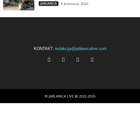
JABLANICA
8 kolovoza, 2026
KONTAKT:
redakcija@jablanicalive.com
© JABLANICA LIVE @ 2022-2026