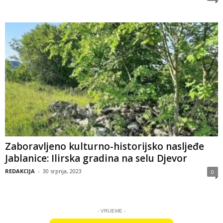
Zaboravljeno kulturno-historijsko nasljeđe
Jablanice: Ilirska gradina na selu Djevor
REDAKCIJA
-
30 srpnja, 2023
0
- VRIJEME -