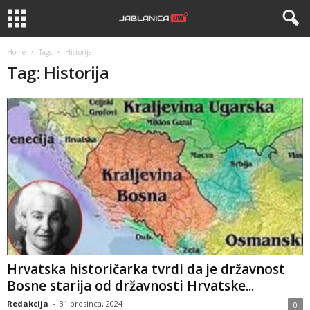
Home
Tags
Historija
Tag: Historija
Hrvatska historičarka tvrdi da je državnost
Bosne starija od državnosti Hrvatske...
Redakcija
-
31 prosinca, 2024
0