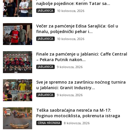
najbolje pojedince: Kerim Tatar sa...
JABLANICA
10 kolovoza, 2026
Večer za pamćenje Edisa Sarajlića: Gol u
finalu, pobjednički pehar i...
JABLANICA
10 kolovoza, 2026
Finale za pamćenje u Jablanici: Caffe Central
– Pekara Putnik nakon...
JABLANICA
9 kolovoza, 2026
Sve je spremno za završnicu noćnog turnira
u Jablanici: Granit Industry...
JABLANICA
9 kolovoza, 2026
Teška saobraćajna nesreća na M-17:
Poginuo motociklista, pokrenuta istraga
CRNA HRONIKA
8 kolovoza, 2026