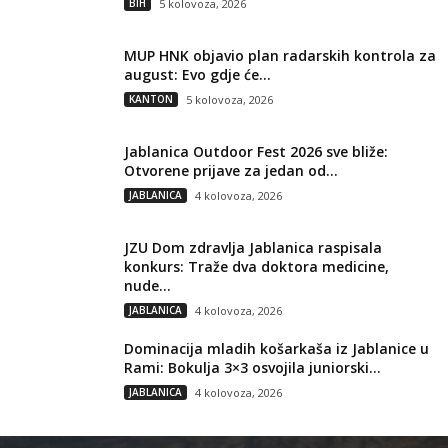
BIH
5 kolovoza, 2026
MUP HNK objavio plan radarskih kontrola za
august: Evo gdje će...
KANTON
5 kolovoza, 2026
Jablanica Outdoor Fest 2026 sve bliže:
Otvorene prijave za jedan od...
JABLANICA
4 kolovoza, 2026
JZU Dom zdravlja Jablanica raspisala
konkurs: Traže dva doktora medicine,
nude...
JABLANICA
4 kolovoza, 2026
Dominacija mladih košarkaša iz Jablanice u
Rami: Bokulja 3×3 osvojila juniorski...
JABLANICA
4 kolovoza, 2026