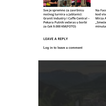
Sve je spremno za završnicu
Na Fac
noćnog turnira u Jablanici:
kod vis
Granit Industry i Caffe Central –
Mirza 
Pekara Putnik večeras u borbi
„Smeće
za čak 9.000 KM(FOTO)
minuta,
LEAVE A REPLY
Log in to leave a comment