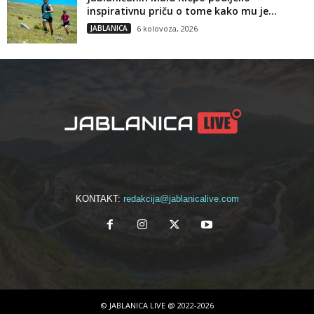
inspirativnu priču o tome kako mu je...
JABLANICA
6 kolovoza, 2026
KONTAKT:
redakcija@jablanicalive.com
© JABLANICA LIVE @ 2022-2026