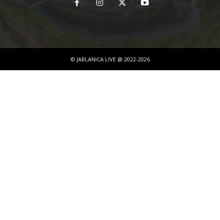
© JABLANICA LIVE @ 2022-2026