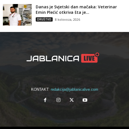
Danas je Svjetski dan mačaka: Veterinar
Emin Plećić otkriva šta je...
DRUŠTVO
8 kolovoza, 2026
KONTAKT:
redakcija@jablanicalive.com