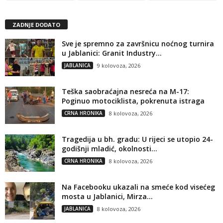
ZADNJE DODATO
Sve je spremno za završnicu noćnog turnira
u Jablanici: Granit Industry...
JABLANICA
9 kolovoza, 2026
Teška saobraćajna nesreća na M-17:
Poginuo motociklista, pokrenuta istraga
CRNA HRONIKA
8 kolovoza, 2026
Tragedija u bh. gradu: U rijeci se utopio 24-
godišnji mladić, okolnosti...
CRNA HRONIKA
8 kolovoza, 2026
Na Facebooku ukazali na smeće kod visećeg
mosta u Jablanici, Mirza...
JABLANICA
8 kolovoza, 2026