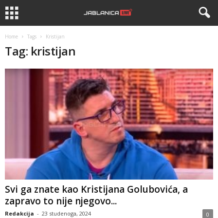
Home
Tags
Kristijan
Tag: kristijan
Svi ga znate kao Kristijana Golubovića, a
zapravo to nije njegovo...
Redakcija
-
23 studenoga, 2024
0