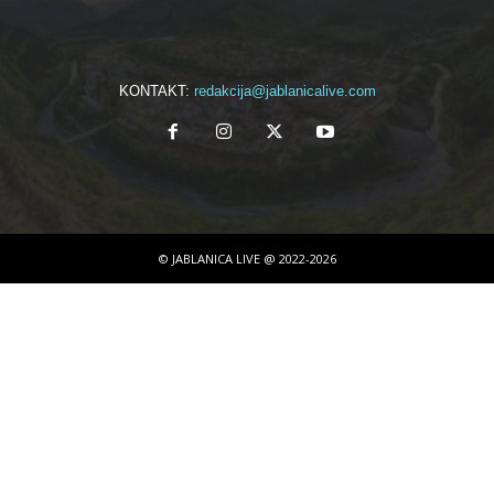
KONTAKT:
redakcija@jablanicalive.com
© JABLANICA LIVE @ 2022-2026