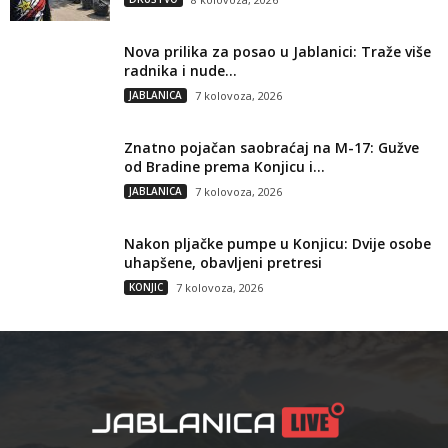
Nova prilika za posao u Jablanici: Traže više
radnika i nude...
JABLANICA
7 kolovoza, 2026
Znatno pojačan saobraćaj na M-17: Gužve
od Bradine prema Konjicu i...
JABLANICA
7 kolovoza, 2026
Nakon pljačke pumpe u Konjicu: Dvije osobe
uhapšene, obavljeni pretresi
KONJIC
7 kolovoza, 2026