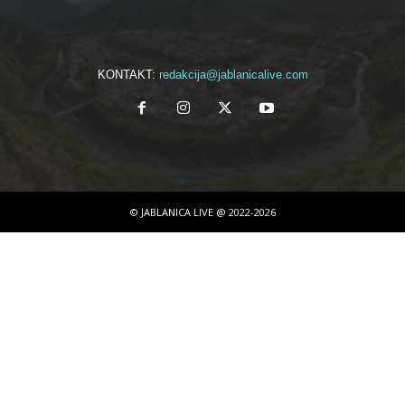
KONTAKT:
redakcija@jablanicalive.com
© JABLANICA LIVE @ 2022-2026