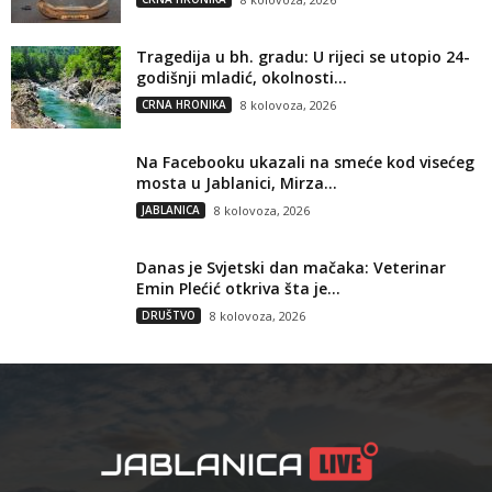
Tragedija u bh. gradu: U rijeci se utopio 24-
godišnji mladić, okolnosti...
CRNA HRONIKA
8 kolovoza, 2026
Na Facebooku ukazali na smeće kod visećeg
mosta u Jablanici, Mirza...
JABLANICA
8 kolovoza, 2026
Danas je Svjetski dan mačaka: Veterinar
Emin Plećić otkriva šta je...
DRUŠTVO
8 kolovoza, 2026