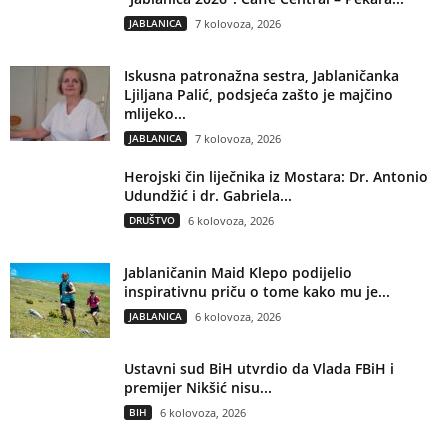
JABLANICA
7 kolovoza, 2026
Iskusna patronažna sestra, Jablaničanka
Ljiljana Palić, podsjeća zašto je majčino
mlijeko...
JABLANICA
7 kolovoza, 2026
Herojski čin liječnika iz Mostara: Dr. Antonio
Udundžić i dr. Gabriela...
DRUŠTVO
6 kolovoza, 2026
Jablaničanin Maid Klepo podijelio
inspirativnu priču o tome kako mu je...
JABLANICA
6 kolovoza, 2026
Ustavni sud BiH utvrdio da Vlada FBiH i
premijer Nikšić nisu...
BIH
6 kolovoza, 2026