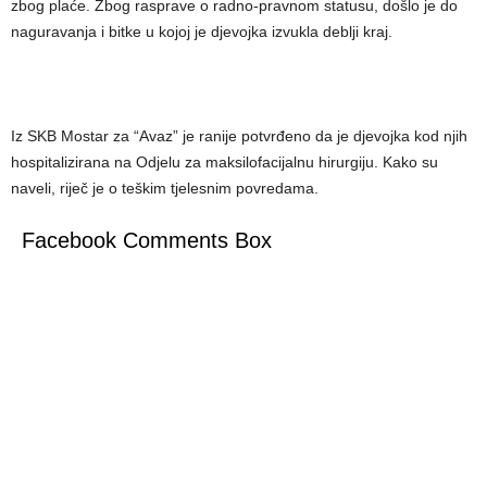
zbog plaće. Zbog rasprave o radno-pravnom statusu, došlo je do
naguravanja i bitke u kojoj je djevojka izvukla deblji kraj.
Iz SKB Mostar za “Avaz” je ranije potvrđeno da je djevojka kod njih
hospitalizirana na Odjelu za maksilofacijalnu hirurgiju. Kako su
naveli, riječ je o teškim tjelesnim povredama.
Facebook Comments Box