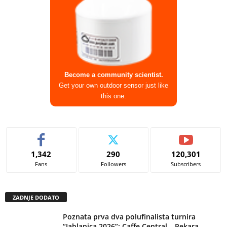
Become a community scientist.
Get your own outdoor sensor just like
this one.
1,342
290
120,301
Fans
Followers
Subscribers
ZADNJE DODATO
Poznata prva dva polufinalista turnira
“Jablanica 2026”: Caffe Central – Pekara...