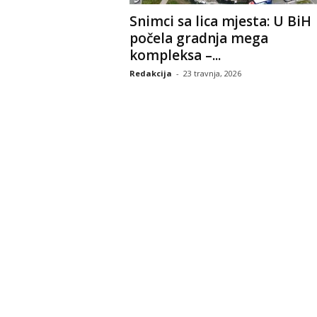
Snimci sa lica mjesta: U BiH
počela gradnja mega
kompleksa –...
Redakcija
-
23 travnja, 2026