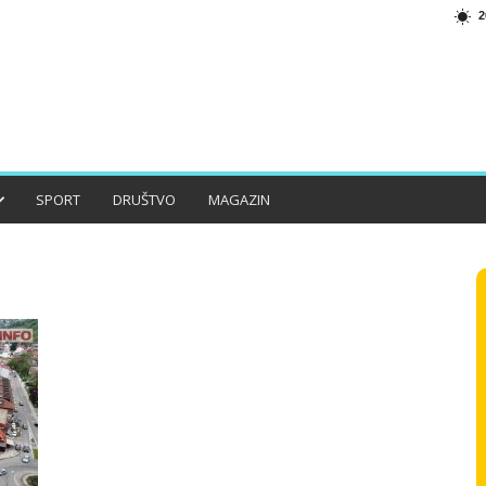
2
SPORT
DRUŠTVO
MAGAZIN