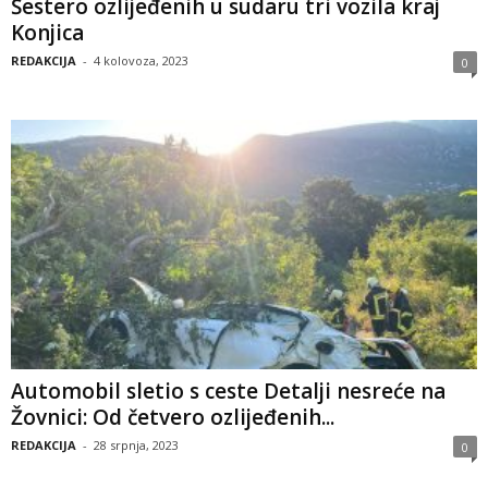
Šestero ozlijeđenih u sudaru tri vozila kraj
Konjica
REDAKCIJA
-
4 kolovoza, 2023
0
Automobil sletio s ceste Detalji nesreće na
Žovnici: Od četvero ozlijeđenih...
REDAKCIJA
-
28 srpnja, 2023
0