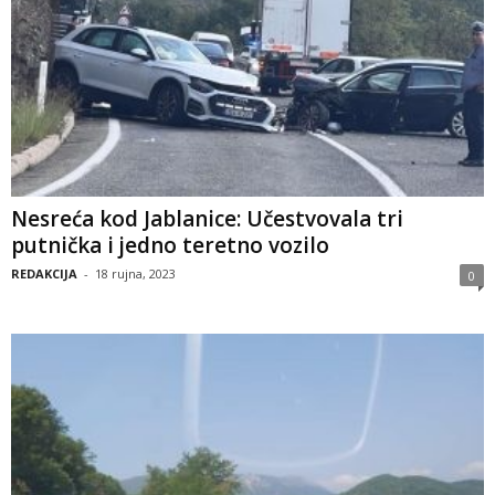
Nesreća kod Jablanice: Učestvovala tri
putnička i jedno teretno vozilo
REDAKCIJA
-
18 rujna, 2023
0