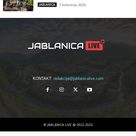
JABLANICA
7 kolovoza, 2026
KONTAKT:
redakcija@jablanicalive.com
© JABLANICA LIVE @ 2022-2026