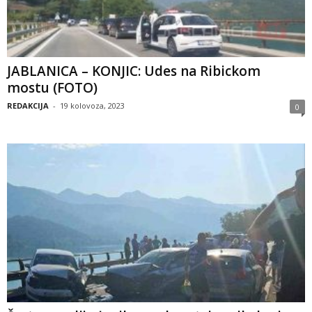
JABLANICA – KONJIC: Udes na Ribickom
mostu (FOTO)
REDAKCIJA
-
19 kolovoza, 2023
0