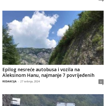
Epilog nesreće autobusa i vozila na
Aleksinom Hanu, najmanje 7 povrijeđenih
REDAKCIJA
-
27 svibnja, 2024
0