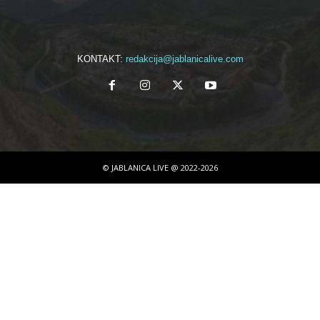
KONTAKT:
redakcija@jablanicalive.com
© JABLANICA LIVE @ 2022-2026