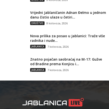
Vrijedni Jablaničanin Adnan Đelmo u jednom
danu čistio ulaze u četiri...
DRUŠTVO
8 kolovoza, 2026
Nova prilika za posao u Jablanici: Traže više
radnika i nude...
JABLANICA
7 kolovoza, 2026
Znatno pojačan saobraćaj na M-17: Gužve
od Bradine prema Konjicu i...
JABLANICA
7 kolovoza, 2026