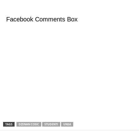
Facebook Comments Box
TAGS
DZENAN COSIC
STUDENTI
UNSA