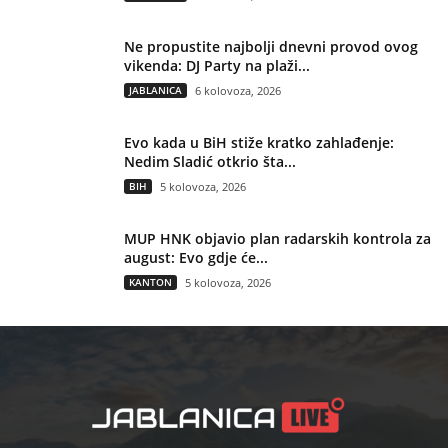
Ne propustite najbolji dnevni provod ovog
vikenda: DJ Party na plaži...
JABLANICA
6 kolovoza, 2026
Evo kada u BiH stiže kratko zahlađenje:
Nedim Sladić otkrio šta...
BIH
5 kolovoza, 2026
MUP HNK objavio plan radarskih kontrola za
august: Evo gdje će...
KANTON
5 kolovoza, 2026