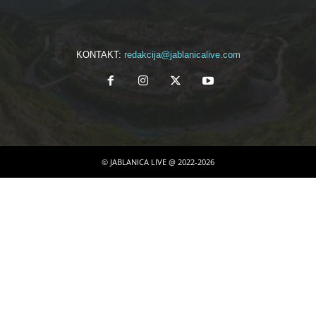
KONTAKT:
redakcija@jablanicalive.com
© JABLANICA LIVE @ 2022-2026