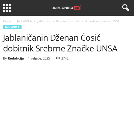
Home
JABLANICA
Jablaničanin Dženan Ćosić dobitnik Srebrne Značke UNSA
JABLANICA
Jablaničanin Dženan Ćosić
dobitnik Srebrne Značke UNSA
By
Redakcija
-
1 veljače, 2025
2742