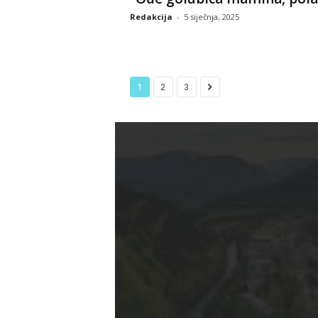
Redakcija
-
5 siječnja, 2025
1
2
3