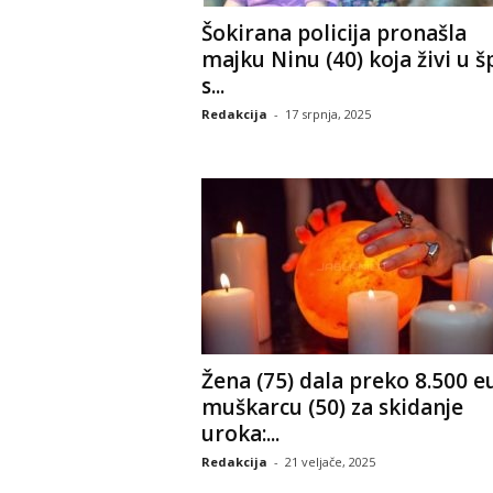
Šokirana policija pronašla
majku Ninu (40) koja živi u šp
s...
Redakcija
-
17 srpnja, 2025
Žena (75) dala preko 8.500 e
muškarcu (50) za skidanje
uroka:...
Redakcija
-
21 veljače, 2025