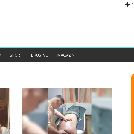
1
SPORT
DRUŠTVO
MAGAZIN