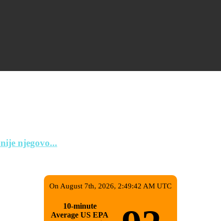
nije njegovo...
On August 7th, 2026, 2:49:42 AM UTC
10-minute
Average US EPA