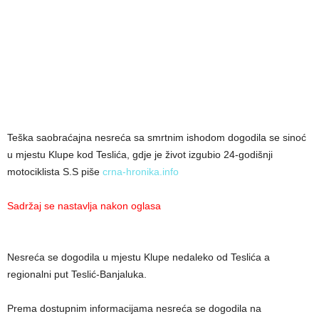
Teška saobraćajna nesreća sa smrtnim ishodom dogodila se sinoć
u mjestu Klupe kod Teslića, gdje je život izgubio 24-godišnji
motociklista S.S piše
crna-hronika.info
Sadržaj se nastavlja nakon oglasa
Nesreća se dogodila u mjestu Klupe nedaleko od Teslića a
regionalni put Teslić-Banjaluka.
Prema dostupnim informacijama nesreća se dogodila na