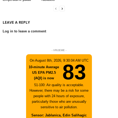
LEAVE A REPLY
Log in to leave a comment
- VRIJEME -
On August 8th, 2026, 9:30:04 AM UTC
83
10-minute Average
US EPA PM2.5
(AQI) is now
51-100: Air quality is acceptable.
However, there may be a risk for some
people with 24 hours of exposure,
particularly those who are unusually
sensitive to air pollution.
Sensor: Jablanica, Edin Salihagic