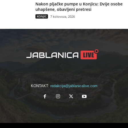
Nakon pljačke pumpe u Konjicu: Dvije osobe
uhapšene, obavljeni pretresi
KONJIC
7 kolovoza, 2026
KONTAKT:
redakcija@jablanicalive.com