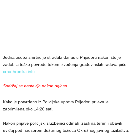
Jedna osoba smrtno je stradala danas u Prijedoru nakon što je
zadobila teške povrede tokom izvođenja građevinskih radova piše
crna-hronika.info
Sadržaj se nastavlja nakon oglasa
Kako je potvrđeno iz Policijska uprava Prijedor, prijava je
zaprimljena oko 14:20 sati.
Nakon prijave policijski službenici odmah izašli na teren i obavili
uviđaj pod nadzorom dežurnog tužioca Okružnog javnog tužilaštva.