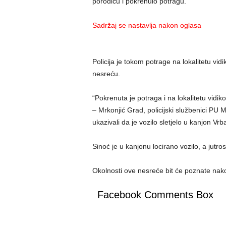
porodicu i pokrenulo potragu.
Sadržaj se nastavlja nakon oglasa
Policija je tokom potrage na lokalitetu vi
nesreću.
“Pokrenuta je potraga i na lokalitetu vidi
– Mrkonjić Grad, policijski službenici PU M
ukazivali da je vozilo sletjelo u kanjon Vrb
Sinoć je u kanjonu locirano vozilo, a jutro
Okolnosti ove nesreće bit će poznate nakon
Facebook Comments Box