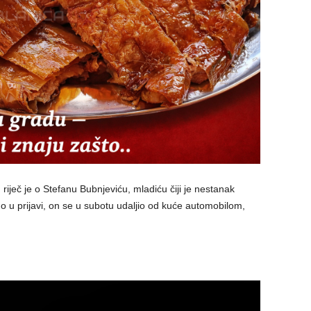
iječ je o Stefanu Bubnjeviću, mladiću čiji je nestanak
o u prijavi, on se u subotu udaljio od kuće automobilom,