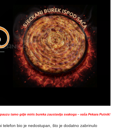
auzu tamo gdje miris bureka zaustavlja svakoga – vaša Pekara Putnik!
ni telefon bio je nedostupan, što je dodatno zabrinulo