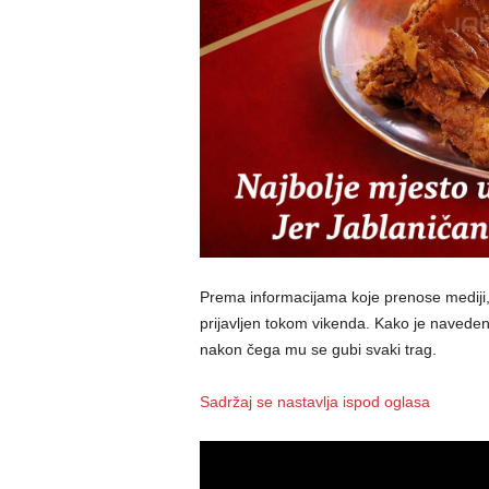
Prema informacijama koje prenose mediji, r
prijavljen tokom vikenda. Kako je naveden
nakon čega mu se gubi svaki trag.
Sadržaj se nastavlja ispod oglasa