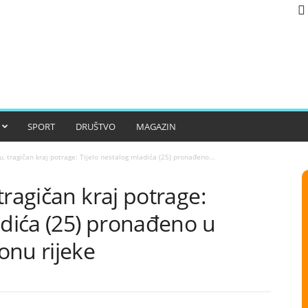
SPORT
DRUŠTVO
MAGAZIN
u, tragičan kraj potrage: Tijelo nestalog mladića (25) pronađeno...
tragičan kraj potrage:
adića (25) pronađeno u
onu rijeke