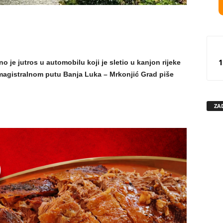
1
 je jutros u automobilu koji je sletio u kanjon rijeke
magistralnom putu Banja Luka – Mrkonjić Grad piše
ZA