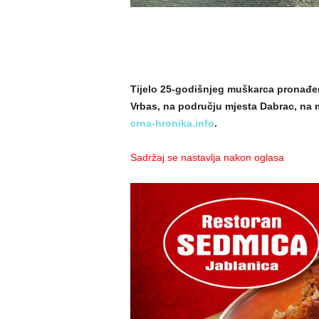
Tijelo 25-godišnjeg muškarca pronađeno
Vrbas, na području mjesta Dabrac, na 
crna-hronika.info
.
Sadržaj se nastavlja nakon oglasa