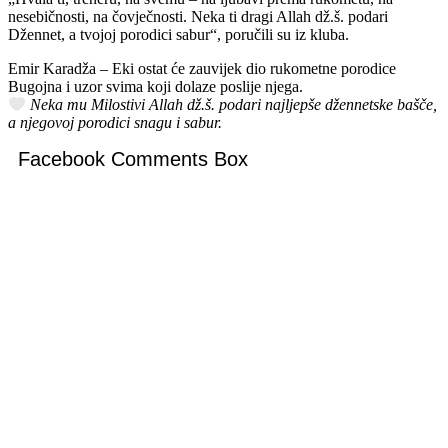
nesebičnosti, na čovječnosti. Neka ti dragi Allah dž.š. podari
Džennet, a tvojoj porodici sabur“, poručili su iz kluba.
Emir Karadža – Eki ostat će zauvijek dio rukometne porodice
Bugojna i uzor svima koji dolaze poslije njega.
Neka mu Milostivi Allah dž.š. podari najljepše džennetske bašče,
a njegovoj porodici snagu i sabur.
Facebook Comments Box