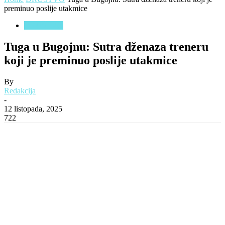
preminuo poslije utakmice
DRUŠTVO
Tuga u Bugojnu: Sutra dženaza treneru
koji je preminuo poslije utakmice
By
Redakcija
-
12 listopada, 2025
722