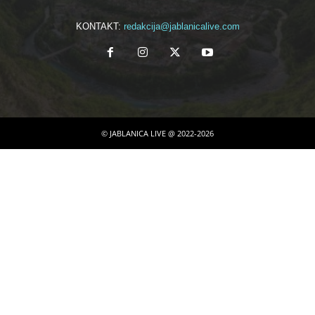
KONTAKT:
redakcija@jablanicalive.com
© JABLANICA LIVE @ 2022-2026