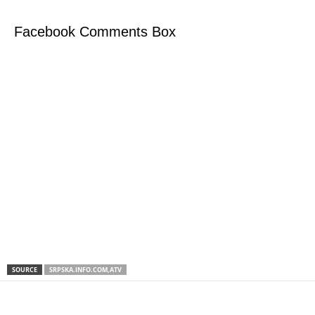
Facebook Comments Box
SOURCE
SRPSKA.INFO.COM,ATV