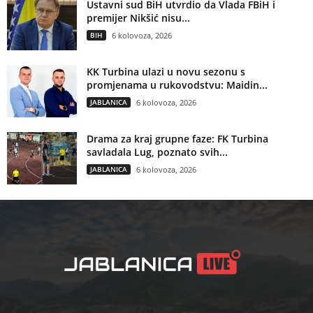
Ustavni sud BiH utvrdio da Vlada FBiH i
premijer Nikšić nisu...
BIH
6 kolovoza, 2026
KK Turbina ulazi u novu sezonu s
promjenama u rukovodstvu: Maidin...
JABLANICA
6 kolovoza, 2026
Drama za kraj grupne faze: FK Turbina
savladala Lug, poznato svih...
JABLANICA
6 kolovoza, 2026