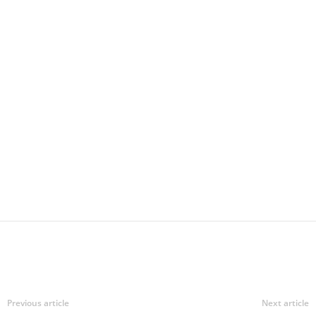
Previous article
Next article