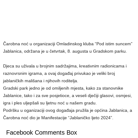
Čarobna noć u organizaciji Omladinskog kluba “Pod istim suncem”
Jablanica, održana je u četvrtak, 8. augusta u Gradskom parku.
Djeca su uživala u brojnim sadržajima, kreativnim radionicama i
raznovrsnim igrama, a ovaj događaj privukao je veliki broj
jablaničkih mališana i njihovih roditelja.
Gradski park jedno je od omiljenih mjesta, kako za stanovnike
Jablanice, tako i za sve posjetioce, a veseli dječiji glasovi, osmjesi,
igra i ples uljepšali su ljetnu noć u našem gradu.
Podršku u oganizaciji ovog događaja pružila je općina Jablanica, a
Čarobna noć dio je Manifestacije “Jablaničko ljeto 2024”.
Facebook Comments Box