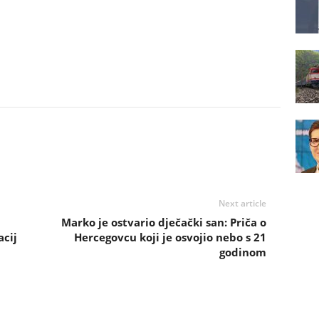
Next article
Marko je ostvario dječački san: Priča o
acij
Hercegovcu koji je osvojio nebo s 21
godinom