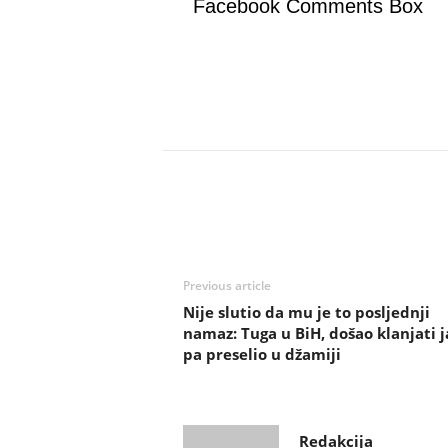
Facebook Comments Box
Previous article
Nije slutio da mu je to posljednji
namaz: Tuga u BiH, došao klanjati j
pa preselio u džamiji
Redakcija