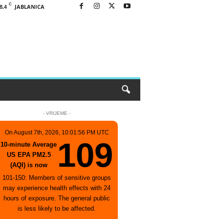
C
JABLANICA
8.4
- VRIJEME -
On August 7th, 2026, 10:01:56 PM UTC
109
10-minute Average
US EPA PM2.5
(AQI) is now
101-150: Members of sensitive groups
may experience health effects with 24
hours of exposure. The general public
is less likely to be affected.