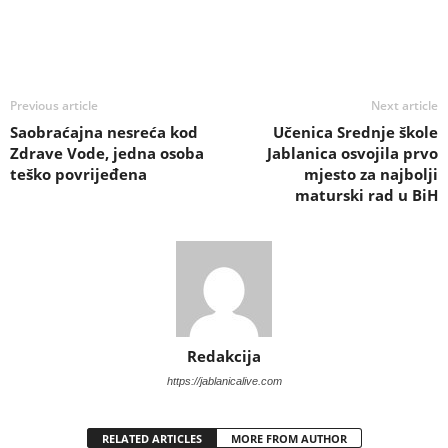
Previous article
Next article
Saobraćajna nesreća kod
Učenica Srednje škole
Zdrave Vode, jedna osoba
Jablanica osvojila prvo
teško povrijeđena
mjesto za najbolji
maturski rad u BiH
Redakcija
https://jablanicalive.com
RELATED ARTICLES
MORE FROM AUTHOR