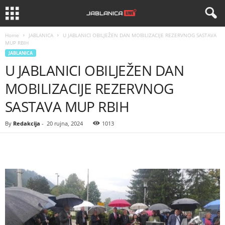
Home
JABLANICA
U JABLANICI OBILJEŽEN DAN MOBILIZACIJE REZERVNOG SASTAVA
MUP RBIH
JABLANICA
U JABLANICI OBILJEŽEN DAN
MOBILIZACIJE REZERVNOG
SASTAVA MUP RBIH
By
Redakcija
-
20 rujna, 2024
1013