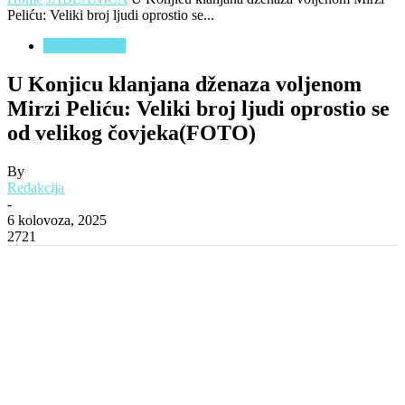
Peliću: Veliki broj ljudi oprostio se...
JABLANICA
U Konjicu klanjana dženaza voljenom
Mirzi Peliću: Veliki broj ljudi oprostio se
od velikog čovjeka(FOTO)
By
Redakcija
-
6 kolovoza, 2025
2721