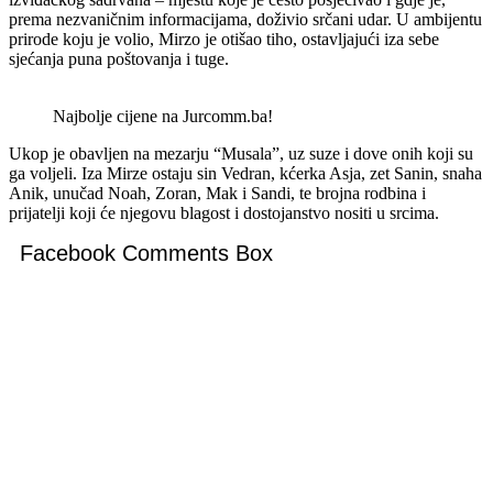
prema nezvaničnim informacijama, doživio srčani udar. U ambijentu
prirode koju je volio, Mirzo je otišao tiho, ostavljajući iza sebe
sjećanja puna poštovanja i tuge.
Najbolje cijene na Jurcomm.ba!
Ukop je obavljen na mezarju “Musala”, uz suze i dove onih koji su
ga voljeli. Iza Mirze ostaju sin Vedran, kćerka Asja, zet Sanin, snaha
Anik, unučad Noah, Zoran, Mak i Sandi, te brojna rodbina i
prijatelji koji će njegovu blagost i dostojanstvo nositi u srcima.
Facebook Comments Box