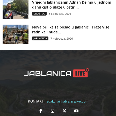
Vrijedni Jablaničanin Adnan Đelmo u jednom
danu čistio ulaze u četiri...
DRUŠTVO
8 kolovoza, 2026
Nova prilika za posao u Jablanici: Traže više
radnika i nude...
JABLANICA
7 kolovoza, 2026
KONTAKT:
redakcija@jablanicalive.com