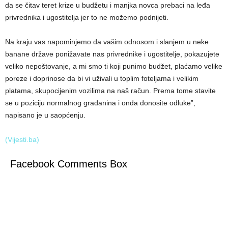
da se čitav teret krize u budžetu i manjka novca prebaci na leđa
privrednika i ugostitelja jer to ne možemo podnijeti.
Na kraju vas napominjemo da vašim odnosom i slanjem u neke
banane države ponižavate nas privrednike i ugostitelje, pokazujete
veliko nepoštovanje, a mi smo ti koji punimo budžet, plaćamo velike
poreze i doprinose da bi vi uživali u toplim foteljama i velikim
platama, skupocijenim vozilima na naš račun. Prema tome stavite
se u poziciju normalnog građanina i onda donosite odluke”,
napisano je u saopćenju.
(Vijesti.ba)
Facebook Comments Box