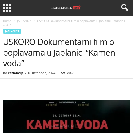
Home
JABLANICA
USKORO Dokumentarni film o poplavama u Jablanici “Kamen i
voda”
JABLANICA
USKORO Dokumentarni film o
poplavama u Jablanici “Kamen i
voda”
By
Redakcija
-
16 listopada, 2024
4967