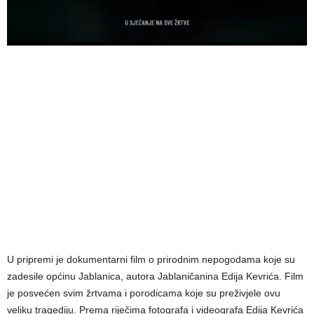
U pripremi je dokumentarni film o prirodnim nepogodama koje su
zadesile općinu Jablanica, autora Jablaničanina Edija Kevrića. Film
je posvećen svim žrtvama i porodicama koje su preživjele ovu
veliku tragediju. Prema riječima fotografa i videografa Edija Kevrića