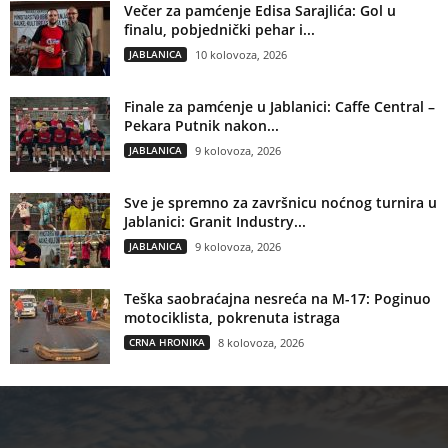
Večer za pamćenje Edisa Sarajlića: Gol u
finalu, pobjednički pehar i...
JABLANICA
10 kolovoza, 2026
Finale za pamćenje u Jablanici: Caffe Central –
Pekara Putnik nakon...
JABLANICA
9 kolovoza, 2026
Sve je spremno za završnicu noćnog turnira u
Jablanici: Granit Industry...
JABLANICA
9 kolovoza, 2026
Teška saobraćajna nesreća na M-17: Poginuo
motociklista, pokrenuta istraga
CRNA HRONIKA
8 kolovoza, 2026