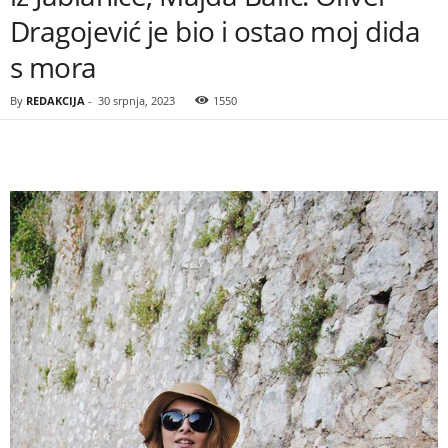
Dragojević je bio i ostao moj dida
s mora
By
REDAKCIJA
-
30 srpnja, 2023
1550