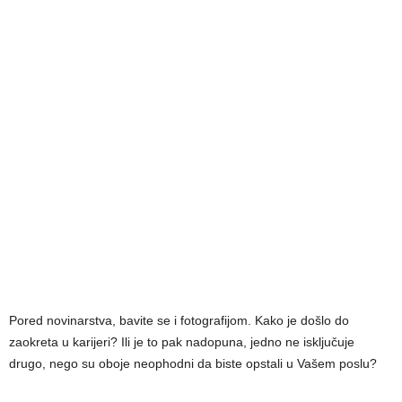
Pored novinarstva, bavite se i fotografijom. Kako je došlo do
zaokreta u karijeri? Ili je to pak nadopuna, jedno ne isključuje
drugo, nego su oboje neophodni da biste opstali u Vašem poslu?