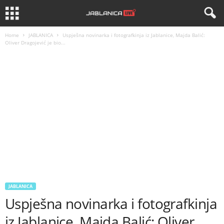
Home
JABLANICA
Uspješna novinarka i fotografkinja iz Jablanice, Majda Balić:
Oliver Dragojević je bio...
JABLANICA
Uspješna novinarka i fotografkinja
iz Jablanice, Majda Balić: Oliver