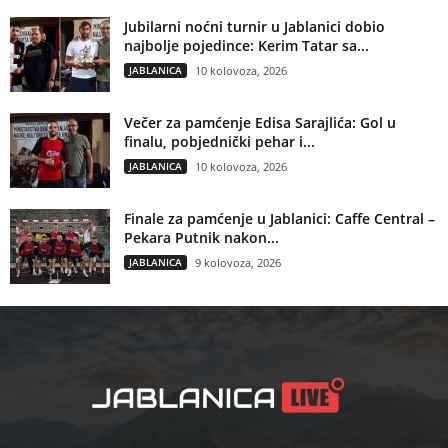
Jubilarni noćni turnir u Jablanici dobio
najbolje pojedince: Kerim Tatar sa...
JABLANICA
10 kolovoza, 2026
Večer za pamćenje Edisa Sarajlića: Gol u
finalu, pobjednički pehar i...
JABLANICA
10 kolovoza, 2026
Finale za pamćenje u Jablanici: Caffe Central –
Pekara Putnik nakon...
JABLANICA
9 kolovoza, 2026