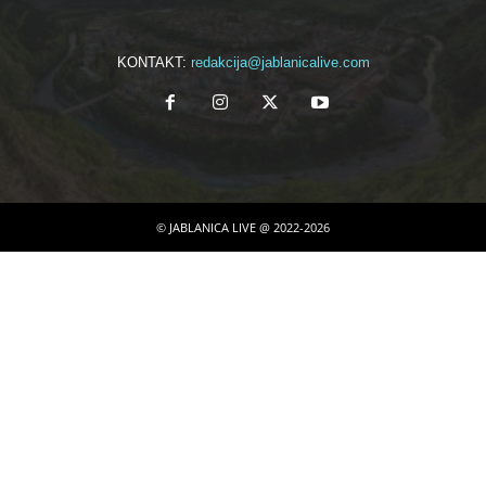
KONTAKT:
redakcija@jablanicalive.com
© JABLANICA LIVE @ 2022-2026